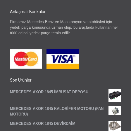
Anlaşmalı Bankalar
Firmamız Mercedes-Benz ve Man kamyon ve otobüsleri için
yedek parça konusunda uzman olup, bu araçlarda kullanılan her
türlü orjinal yedek parça temin edilir.
Son Ürünler
MERCEDES AXOR 1845 İMBUSAT DEPOSU
MERCEDES AXOR 1845 KALORİFER MOTORU (FAN
MOTORU)
MERCEDES AXOR 1845 DEVİRDAİM