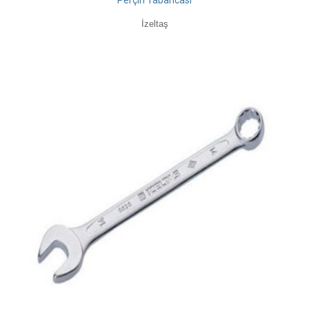
Perçin Tabancası
İzeltaş