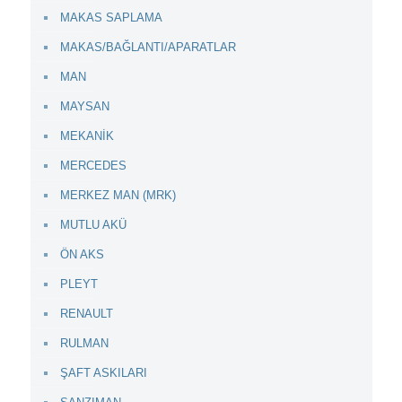
MAKAS SAPLAMA
MAKAS/BAĞLANTI/APARATLAR
MAN
MAYSAN
MEKANİK
MERCEDES
MERKEZ MAN (MRK)
MUTLU AKÜ
ÖN AKS
PLEYT
RENAULT
RULMAN
ŞAFT ASKILARI