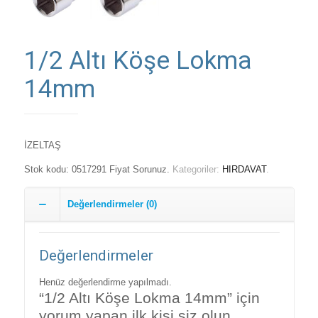
1/2 Altı Köşe Lokma
14mm
İZELTAŞ
Stok kodu:
0517291 Fiyat Sorunuz
.
Kategoriler:
HIRDAVAT
.
Değerlendirmeler (0)
Değerlendirmeler
Henüz değerlendirme yapılmadı.
“1/2 Altı Köşe Lokma 14mm” için
yorum yapan ilk kişi siz olun