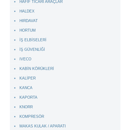
HAFİF TİCARİ ARAÇLAR
HALDEX
HIRDAVAT
HORTUM
İŞ ELBİSELERİ
İŞ GÜVENLİĞİ
IVECO
KABİN KÖRÜKLERİ
KALİPER
KANCA
KAPORTA
KNORR
KOMPRESÖR
MAKAS KULAK / APARATI