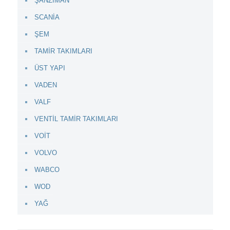
ŞANZIMAN
SCANİA
ŞEM
TAMİR TAKIMLARI
ÜST YAPI
VADEN
VALF
VENTİL TAMİR TAKIMLARI
VOİT
VOLVO
WABCO
WOD
YAĞ