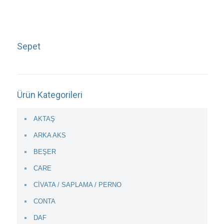
Sepet
Ürün Kategorileri
AKTAŞ
ARKA AKS
BEŞER
CARE
CİVATA / SAPLAMA / PERNO
CONTA
DAF