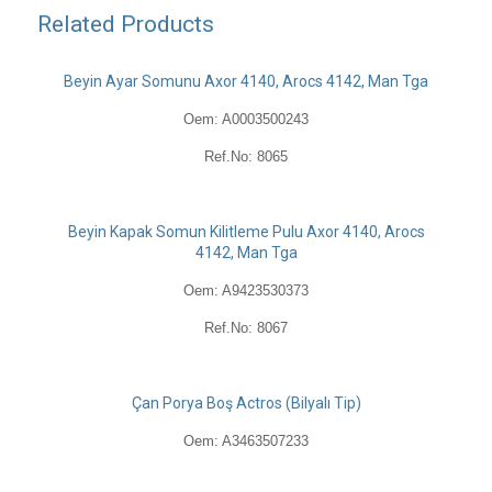
Related Products
Beyin Ayar Somunu Axor 4140, Arocs 4142, Man Tga
Oem: A0003500243
Ref.No: 8065
Beyin Kapak Somun Kilitleme Pulu Axor 4140, Arocs
4142, Man Tga
Oem: A9423530373
Ref.No: 8067
Çan Porya Boş Actros (Bilyalı Tip)
Oem: A3463507233