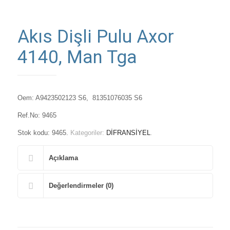
Akıs Dişli Pulu Axor
4140, Man Tga
Oem: A9423502123 S6, 81351076035 S6
Ref.No: 9465
Stok kodu:
9465
.
Kategoriler:
DİFRANSİYEL
.
Açıklama
Değerlendirmeler (0)