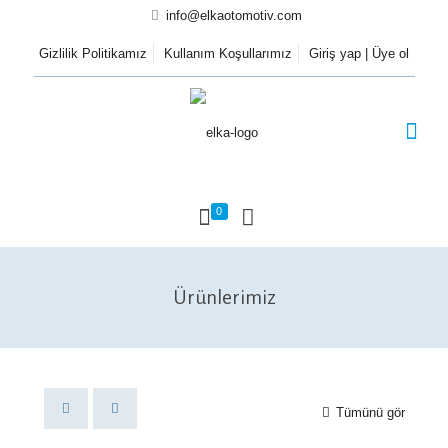
info@elkaotomotiv.com
Gizlilik Politikamız
Kullanım Koşullarımız
Giriş yap | Üye ol
0
Ürünlerimiz
Tümünü gör