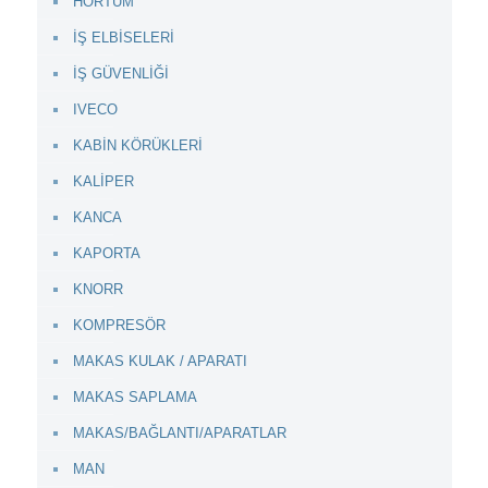
HORTUM
İŞ ELBİSELERİ
İŞ GÜVENLİĞİ
IVECO
KABİN KÖRÜKLERİ
KALİPER
KANCA
KAPORTA
KNORR
KOMPRESÖR
MAKAS KULAK / APARATI
MAKAS SAPLAMA
MAKAS/BAĞLANTI/APARATLAR
MAN