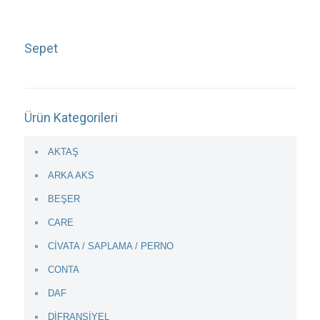
Sepet
Ürün Kategorileri
AKTAŞ
ARKA AKS
BEŞER
CARE
CİVATA / SAPLAMA / PERNO
CONTA
DAF
DİFRANSİYEL