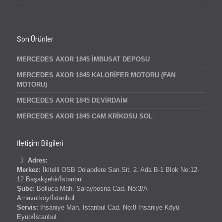
Son Ürünler
MERCEDES AXOR 1845 İMBUSAT DEPOSU
MERCEDES AXOR 1845 KALORİFER MOTORU (FAN
MOTORU)
MERCEDES AXOR 1845 DEVİRDAİM
MERCEDES AXOR 1845 CAM KRİKOSU SOL
İletişim Bilgileri
Adres:
Merkez:
İkitelli OSB Dolapdere San.Sit. 2. Ada B-1 Blok No:12-
12 Başakşehir/İstanbul
Şube:
Bolluca Mah. Saraybosna Cad. No:3/A
Arnavutköy/İstanbul
Servis:
İhsaniye Mah. İstanbul Cad. No:8 İhsaniye Köyü
Eyüp/İstanbul