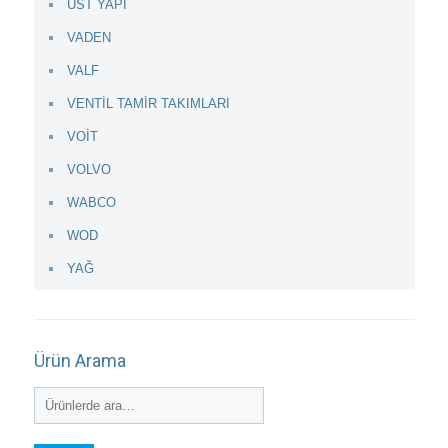
ÜST YAPI
VADEN
VALF
VENTİL TAMİR TAKIMLARI
VOİT
VOLVO
WABCO
WOD
YAĞ
Ürün Arama