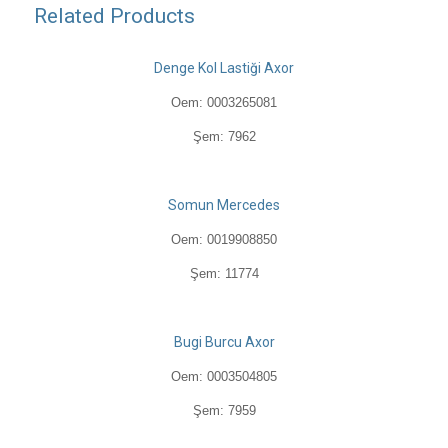
Related Products
Denge Kol Lastiği Axor
Oem: 0003265081
Şem: 7962
Somun Mercedes
Oem: 0019908850
Şem: 11774
Bugi Burcu Axor
Oem: 0003504805
Şem: 7959