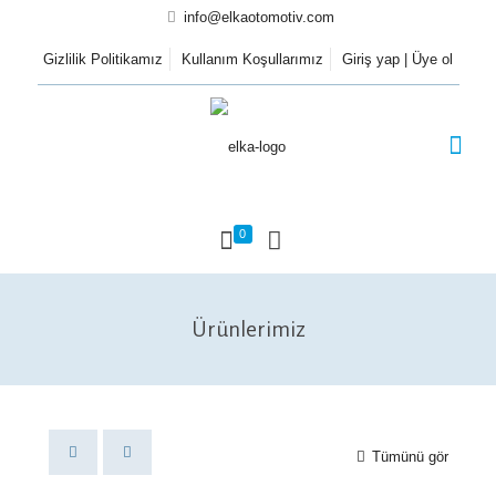
info@elkaotomotiv.com
Gizlilik Politikamız
Kullanım Koşullarımız
Giriş yap | Üye ol
0
Ürünlerimiz
Tümünü gör