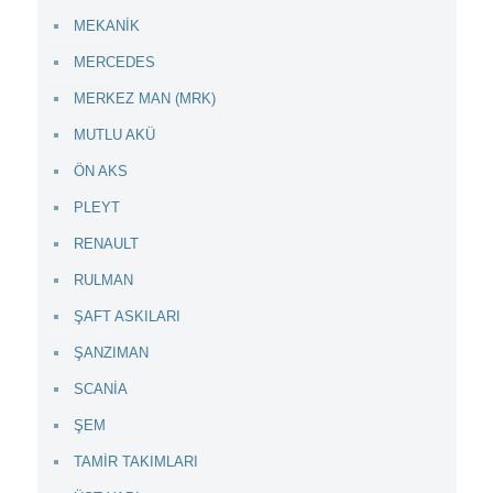
MEKANİK
MERCEDES
MERKEZ MAN (MRK)
MUTLU AKÜ
ÖN AKS
PLEYT
RENAULT
RULMAN
ŞAFT ASKILARI
ŞANZIMAN
SCANİA
ŞEM
TAMİR TAKIMLARI