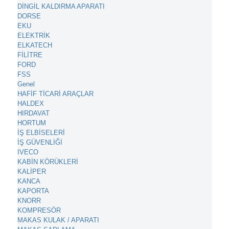
DİNGİL KALDIRMA APARATI
DORSE
EKU
ELEKTRİK
ELKATECH
FİLİTRE
FORD
FSS
Genel
HAFİF TİCARİ ARAÇLAR
HALDEX
HIRDAVAT
HORTUM
İŞ ELBİSELERİ
İŞ GÜVENLİĞİ
IVECO
KABİN KÖRÜKLERİ
KALİPER
KANCA
KAPORTA
KNORR
KOMPRESÖR
MAKAS KULAK / APARATI