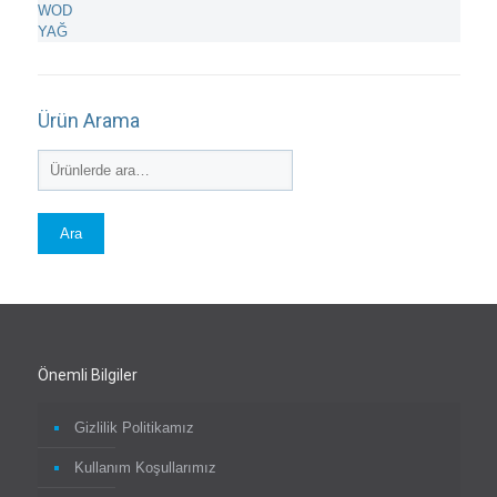
WOD
YAĞ
Ürün Arama
Ara:
Ara
Önemli Bilgiler
Gizlilik Politikamız
Kullanım Koşullarımız