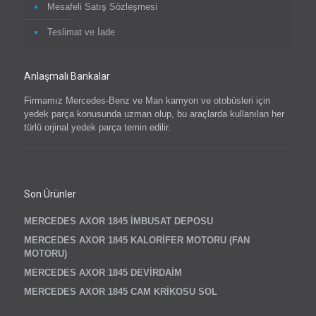
Mesafeli Satış Sözleşmesi
Teslimat ve İade
Anlaşmalı Bankalar
Firmamız Mercedes-Benz ve Man kamyon ve otobüsleri için
yedek parça konusunda uzman olup, bu araçlarda kullanılan her
türlü orjinal yedek parça temin edilir.
Son Ürünler
MERCEDES AXOR 1845 İMBUSAT DEPOSU
MERCEDES AXOR 1845 KALORİFER MOTORU (FAN
MOTORU)
MERCEDES AXOR 1845 DEVİRDAİM
MERCEDES AXOR 1845 CAM KRİKOSU SOL