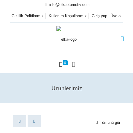
info@elkaotomotiv.com
Gizlilik Politikamız
Kullanım Koşullarımız
Giriş yap | Üye ol
0
Ürünlerimiz
Tümünü gör