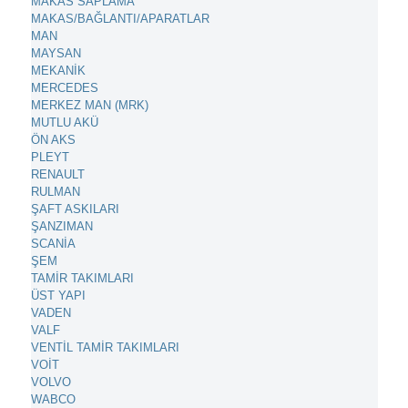
MAKAS SAPLAMA
MAKAS/BAĞLANTI/APARATLAR
MAN
MAYSAN
MEKANİK
MERCEDES
MERKEZ MAN (MRK)
MUTLU AKÜ
ÖN AKS
PLEYT
RENAULT
RULMAN
ŞAFT ASKILARI
ŞANZIMAN
SCANİA
ŞEM
TAMİR TAKIMLARI
ÜST YAPI
VADEN
VALF
VENTİL TAMİR TAKIMLARI
VOİT
VOLVO
WABCO