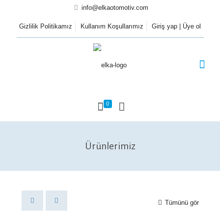
info@elkaotomotiv.com
Gizlilik Politikamız
Kullanım Koşullarımız
Giriş yap | Üye ol
0
Ürünlerimiz
Tümünü gör