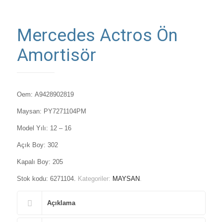
Mercedes Actros Ön
Amortisör
Oem: A9428902819
Maysan: PY7271104PM
Model Yılı:
12 – 16
Açık Boy:
302
Kapalı Boy:
205
Stok kodu:
6271104
.
Kategoriler:
MAYSAN
.
Açıklama