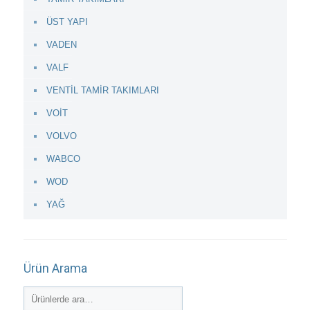
ÜST YAPI
VADEN
VALF
VENTİL TAMİR TAKIMLARI
VOİT
VOLVO
WABCO
WOD
YAĞ
Ürün Arama