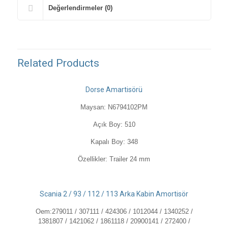
Değerlendirmeler (0)
Related Products
Dorse Amartisörü
Maysan: N6794102PM
Açık Boy:
510
Kapalı Boy:
348
Özellikler:
Trailer 24 mm
Scania 2 / 93 / 112 / 113 Arka Kabin Amortisör
Oem:
279011 / 307111 / 424306 / 1012044 / 1340252 /
1381807 / 1421062 / 1861118 / 20900141 / 272400 /