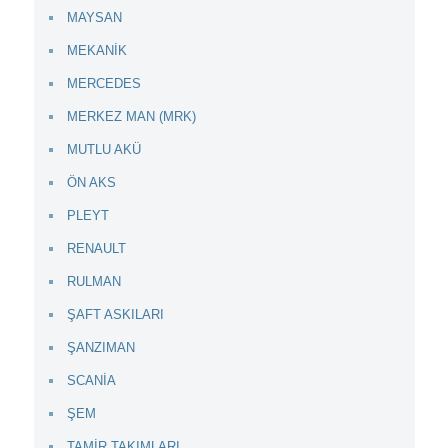
MAYSAN
MEKANİK
MERCEDES
MERKEZ MAN (MRK)
MUTLU AKÜ
ÖN AKS
PLEYT
RENAULT
RULMAN
ŞAFT ASKILARI
ŞANZIMAN
SCANİA
ŞEM
TAMİR TAKIMLARI