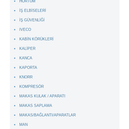
HORTUM
İŞ ELBİSELERİ
İŞ GÜVENLİĞİ
IVECO
KABİN KÖRÜKLERİ
KALİPER
KANCA
KAPORTA
KNORR
KOMPRESÖR
MAKAS KULAK / APARATI
MAKAS SAPLAMA
MAKAS/BAĞLANTI/APARATLAR
MAN