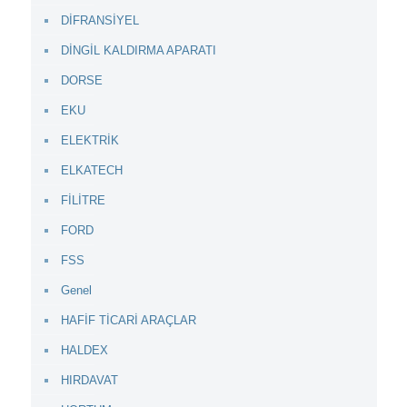
DİFRANSİYEL
DİNGİL KALDIRMA APARATI
DORSE
EKU
ELEKTRİK
ELKATECH
FİLİTRE
FORD
FSS
Genel
HAFİF TİCARİ ARAÇLAR
HALDEX
HIRDAVAT