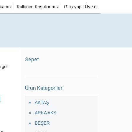
tikamız
Kullanım Koşullarımız
Giriş yap | Üye ol
Sepet
 gör
Ürün Kategorileri
ü
AKTAŞ
ARKA AKS
BEŞER