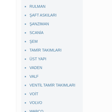
RULMAN
ŞAFT ASKILARI
ŞANZIMAN
SCANİA
ŞEM
TAMİR TAKIMLARI
ÜST YAPI
VADEN
VALF
VENTİL TAMİR TAKIMLARI
VOİT
VOLVO
WABCO