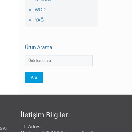
WOD
YAĞ
Ürün Arama
Ara
İletişim Bilgileri
Adres:
USAT