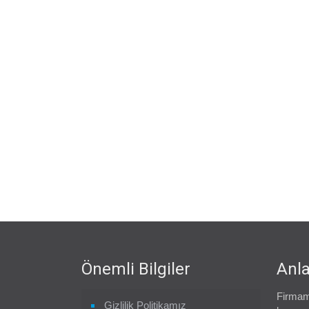
Önemli Bilgiler
Anla
Firmam
Gizlilik Politikamız