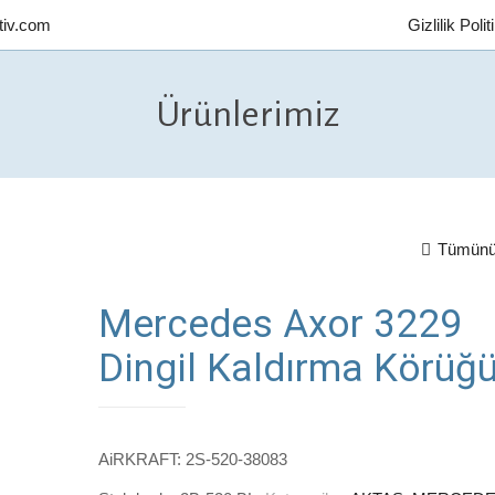
tiv.com
Gizlilik Poli
Ürünlerimiz
Tümünü
Mercedes Axor 3229
Dingil Kaldırma Körüğ
AiRKRAFT: 2S-520-38083