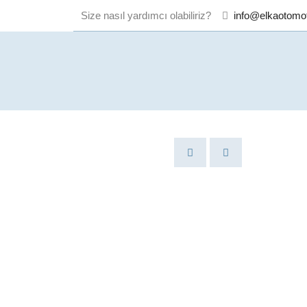
Size nasıl yardımcı olabiliriz?
info@elkaotomo