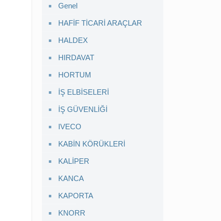
Genel
HAFİF TİCARİ ARAÇLAR
HALDEX
HIRDAVAT
HORTUM
İŞ ELBİSELERİ
İŞ GÜVENLİĞİ
IVECO
KABİN KÖRÜKLERİ
KALİPER
KANCA
KAPORTA
KNORR