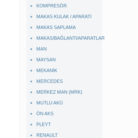
KOMPRESÖR
MAKAS KULAK / APARATI
MAKAS SAPLAMA
MAKAS/BAĞLANTI/APARATLAR
MAN
MAYSAN
MEKANİK
MERCEDES
MERKEZ MAN (MRK)
MUTLU AKÜ
ÖN AKS
PLEYT
RENAULT