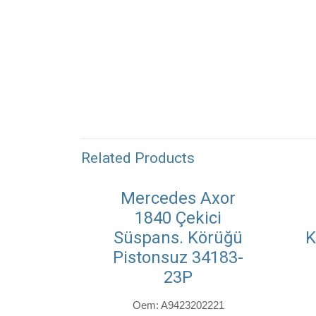
Related Products
Mercedes Axor
1840 Çekici
Süspans. Körüğü
K
Pistonsuz 34183-
23P
Oem: A9423202221