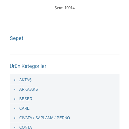
Şem: 10914
Sepet
Ürün Kategorileri
AKTAŞ
ARKA AKS
BEŞER
CARE
CİVATA / SAPLAMA / PERNO
CONTA