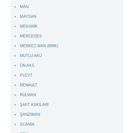
MAN
MAYSAN
MEKANİK
MERCEDES
MERKEZ MAN (MRK)
MUTLU AKÜ
ÖN AKS
PLEYT
RENAULT
RULMAN
ŞAFT ASKILARI
ŞANZIMAN
SCANİA