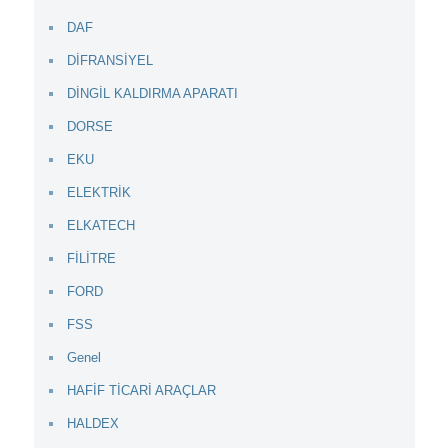
DAF
DİFRANSİYEL
DİNGİL KALDIRMA APARATI
DORSE
EKU
ELEKTRİK
ELKATECH
FİLİTRE
FORD
FSS
Genel
HAFİF TİCARİ ARAÇLAR
HALDEX