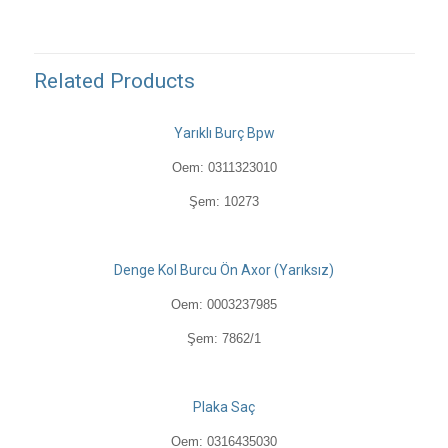
Related Products
Yarıklı Burç Bpw
Oem: 0311323010
Şem: 10273
Denge Kol Burcu Ön Axor (Yarıksız)
Oem: 0003237985
Şem: 7862/1
Plaka Saç
Oem: 0316435030