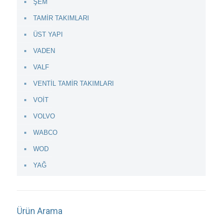
ŞEM
TAMİR TAKIMLARI
ÜST YAPI
VADEN
VALF
VENTİL TAMİR TAKIMLARI
VOİT
VOLVO
WABCO
WOD
YAĞ
Ürün Arama