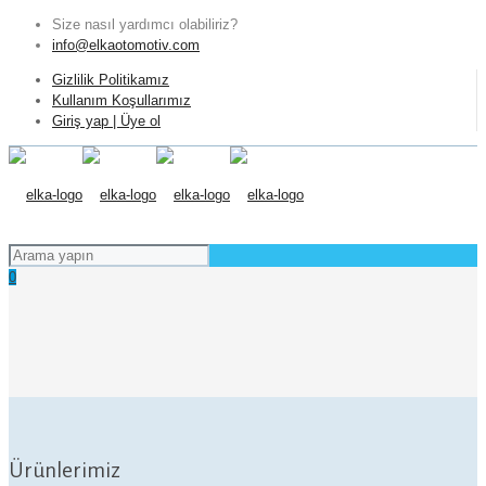
Size nasıl yardımcı olabiliriz?
info@elkaotomotiv.com
Gizlilik Politikamız
Kullanım Koşullarımız
Giriş yap | Üye ol
0
Ürünlerimiz