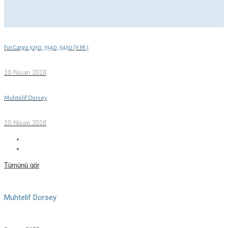
For Cargo 3230, 3340, 3430 (Y.M.)
10 Nisan 2018
Muhtelif Dorsey
10 Nisan 2018
Tümünü gör
Muhtelif Dorsey