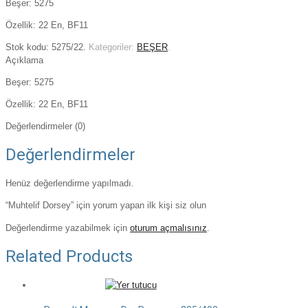
Beşer: 5275
Özellik: 22 En, BF11
Stok kodu:
5275/22
.
Kategoriler:
BEŞER
.
Açıklama
Beşer: 5275
Özellik: 22 En, BF11
Değerlendirmeler (0)
Değerlendirmeler
Henüz değerlendirme yapılmadı.
“Muhtelif Dorsey” için yorum yapan ilk kişi siz olun
Değerlendirme yazabilmek için
oturum açmalısınız
.
Related Products