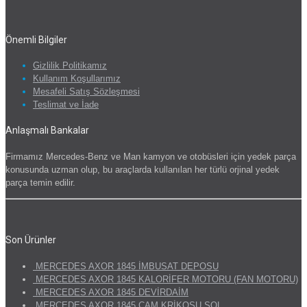
Önemli Bilgiler
Gizlilik Politikamız
Kullanım Koşullarımız
Mesafeli Satış Sözleşmesi
Teslimat ve İade
Anlaşmalı Bankalar
Firmamız Mercedes-Benz ve Man kamyon ve otobüsleri için yedek parça
konusunda uzman olup, bu araçlarda kullanılan her türlü orjinal yedek
parça temin edilir.
Son Ürünler
MERCEDES AXOR 1845 İMBUSAT DEPOSU
MERCEDES AXOR 1845 KALORİFER MOTORU (FAN MOTORU)
MERCEDES AXOR 1845 DEVİRDAİM
MERCEDES AXOR 1845 CAM KRİKOSU SOL