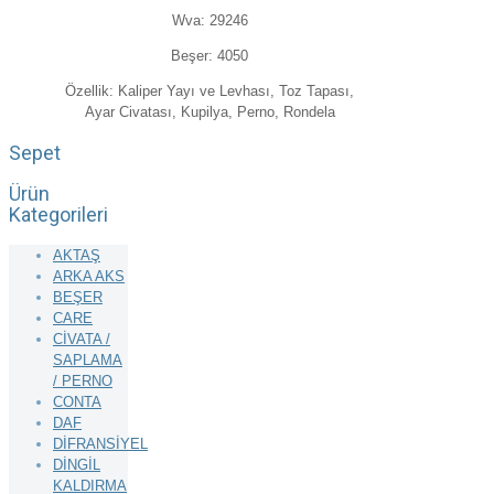
Wva: 29246
Beşer: 4050
Özellik: Kaliper Yayı ve Levhası, Toz Tapası,
Ayar Civatası, Kupilya, Perno, Rondela
Sepet
Ürün
Kategorileri
AKTAŞ
ARKA AKS
BEŞER
CARE
CİVATA /
SAPLAMA
/ PERNO
CONTA
DAF
DİFRANSİYEL
DİNGİL
KALDIRMA