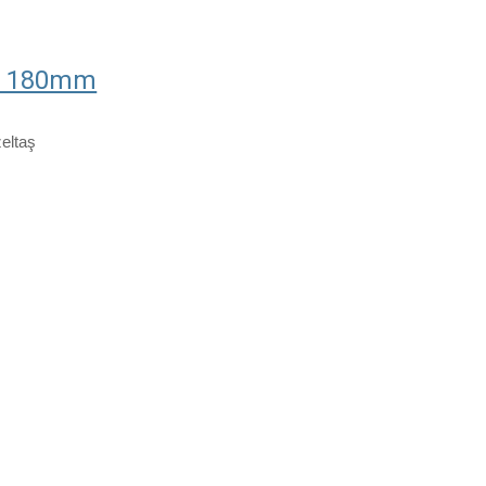
e 180mm
zeltaş