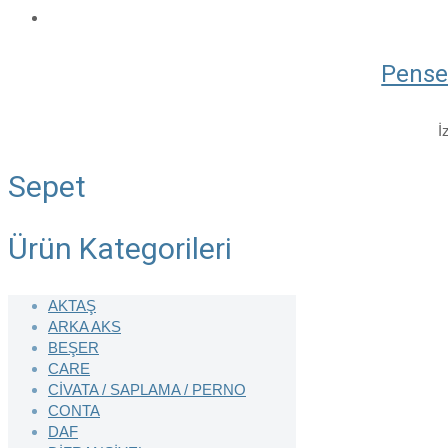
Pens
İ
Sepet
Ürün Kategorileri
AKTAŞ
ARKA AKS
BEŞER
CARE
CİVATA / SAPLAMA / PERNO
CONTA
DAF