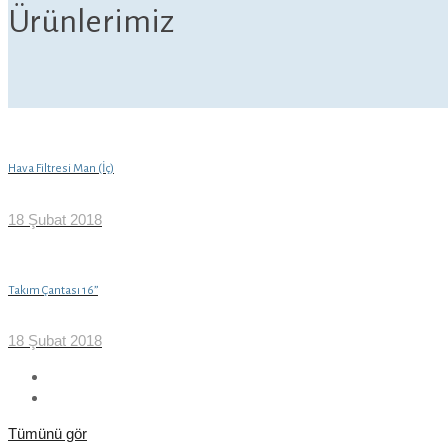
Ürünlerimiz
Hava Filtresi Man (İç)
18 Şubat 2018
Takım Çantası 16”
18 Şubat 2018
Tümünü gör