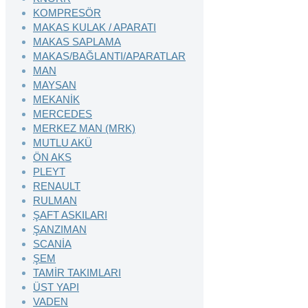
KOMPRESÖR
MAKAS KULAK / APARATI
MAKAS SAPLAMA
MAKAS/BAĞLANTI/APARATLAR
MAN
MAYSAN
MEKANİK
MERCEDES
MERKEZ MAN (MRK)
MUTLU AKÜ
ÖN AKS
PLEYT
RENAULT
RULMAN
ŞAFT ASKILARI
ŞANZIMAN
SCANİA
ŞEM
TAMİR TAKIMLARI
ÜST YAPI
VADEN