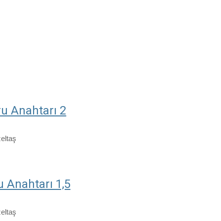
ru Anahtarı 2
zeltaş
u Anahtarı 1,5
zeltaş