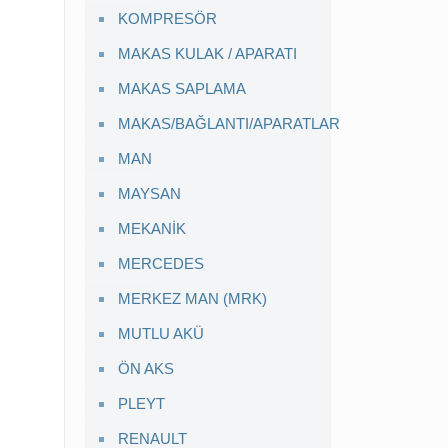
KOMPRESÖR
MAKAS KULAK / APARATI
MAKAS SAPLAMA
MAKAS/BAĞLANTI/APARATLAR
MAN
MAYSAN
MEKANİK
MERCEDES
MERKEZ MAN (MRK)
MUTLU AKÜ
ÖN AKS
PLEYT
RENAULT