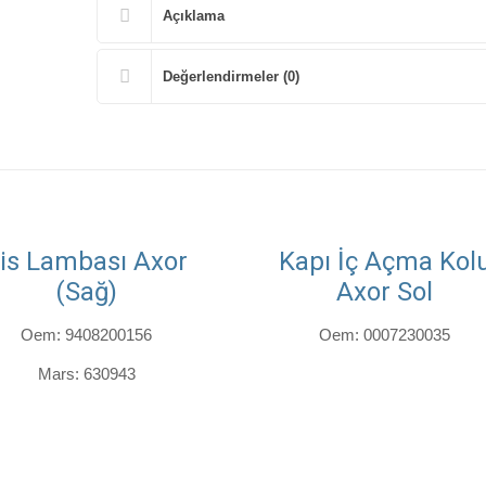
Açıklama
Değerlendirmeler (0)
is Lambası Axor
Kapı İç Açma Kol
(Sağ)
Axor Sol
Oem: 9408200156
Oem: 0007230035
Mars: 630943