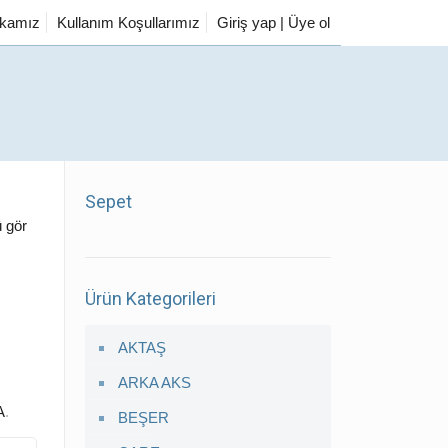
tikamız
Kullanım Koşullarımız
Giriş yap | Üye ol
Sepet
 gör
Ürün Kategorileri
AKTAŞ
ARKA AKS
A
.
BEŞER