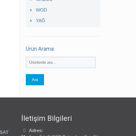
WOD
YAĞ
Ürün Arama
Ara
İletişim Bilgileri
Adres:
USAT