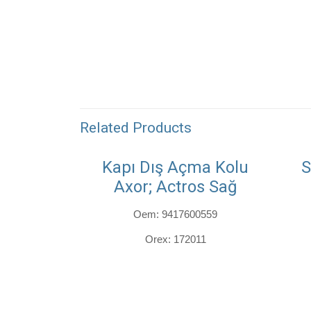
Related Products
Kapı Dış Açma Kolu
S
Axor; Actros Sağ
Oem: 9417600559
Orex: 172011