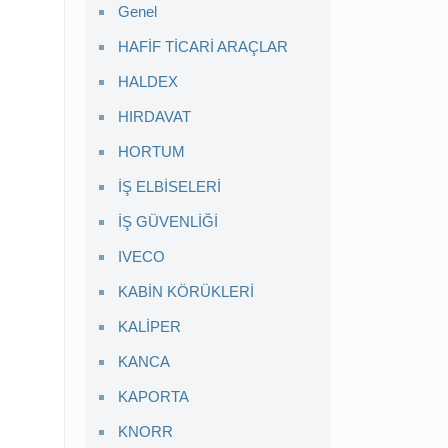
Genel
HAFİF TİCARİ ARAÇLAR
HALDEX
HIRDAVAT
HORTUM
İŞ ELBİSELERİ
İŞ GÜVENLİĞİ
IVECO
KABİN KÖRÜKLERİ
KALİPER
KANCA
KAPORTA
KNORR