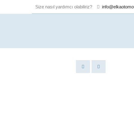
Size nasıl yardımcı olabiliriz?
info@elkaotomo