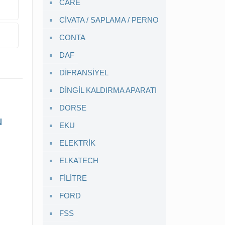
CARE
CİVATA / SAPLAMA / PERNO
CONTA
DAF
DİFRANSİYEL
DİNGİL KALDIRMA APARATI
DORSE
u
EKU
ELEKTRİK
ELKATECH
FİLİTRE
FORD
FSS