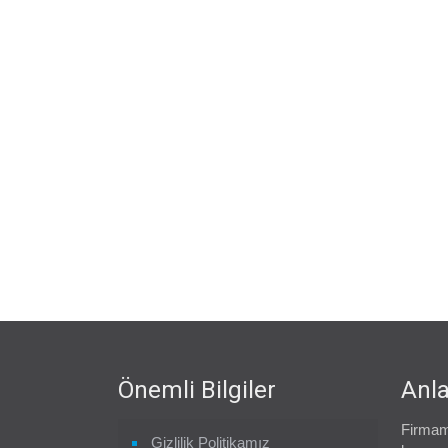
Önemli Bilgiler
Anla
Firmam
Gizlilik Politikamız