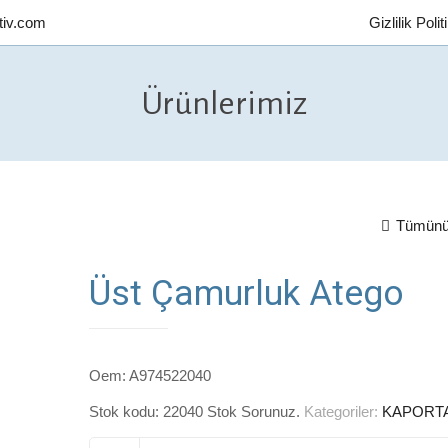
tiv.com
Gizlilik Poli
Ürünlerimiz
Tümünü
Üst Çamurluk Atego
Oem: A974522040
Stok kodu:
22040 Stok Sorunuz
.
Kategoriler:
KAPORT