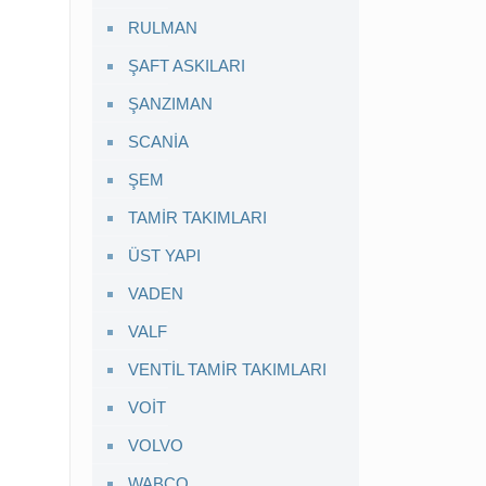
RULMAN
ŞAFT ASKILARI
ŞANZIMAN
SCANİA
ŞEM
TAMİR TAKIMLARI
ÜST YAPI
VADEN
VALF
VENTİL TAMİR TAKIMLARI
VOİT
VOLVO
WABCO