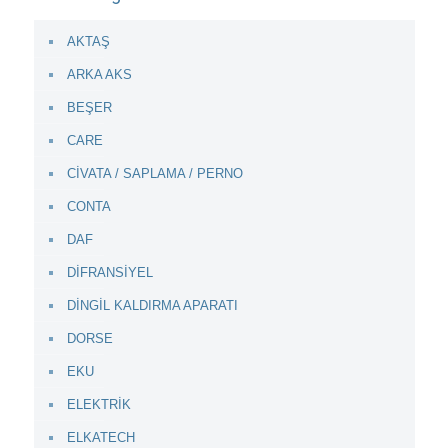
AKTAŞ
ARKA AKS
BEŞER
CARE
CİVATA / SAPLAMA / PERNO
CONTA
DAF
DİFRANSİYEL
DİNGİL KALDIRMA APARATI
DORSE
EKU
ELEKTRİK
ELKATECH