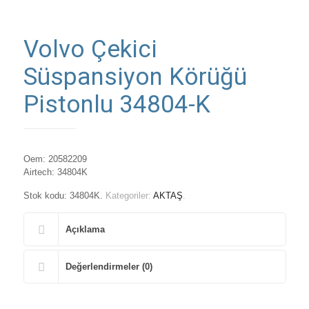
Volvo Çekici
Süspansiyon Körüğü
Pistonlu 34804-K
Oem: 20582209
Airtech: 34804K
Stok kodu:
34804K
.
Kategoriler:
AKTAŞ
.
Açıklama
Değerlendirmeler (0)