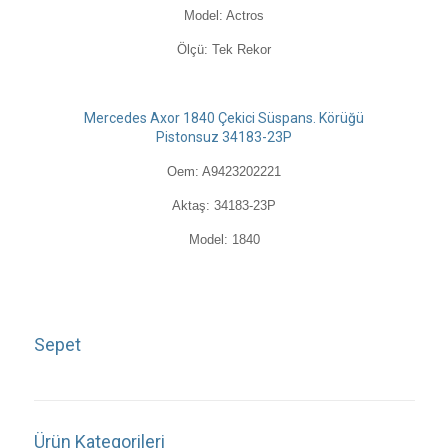
Model: Actros
Ölçü: Tek Rekor
Mercedes Axor 1840 Çekici Süspans. Körüğü
Pistonsuz 34183-23P
Oem: A9423202221
Aktaş: 34183-23P
Model: 1840
Sepet
Ürün Kategorileri