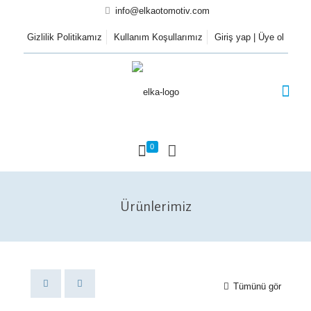
info@elkaotomotiv.com
Gizlilik Politikamız
Kullanım Koşullarımız
Giriş yap | Üye ol
0
Ürünlerimiz
Tümünü gör