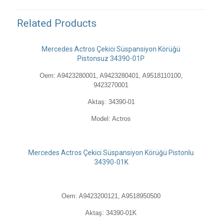
Related Products
Mercedes Actros Çekici Süspansiyon Körüğü
Pistonsuz 34390-01P
Oem: A9423280001, A9423280401, A9518110100,
9423270001
Aktaş: 34390-01
Model: Actros
Mercedes Actros Çekici Süspansiyon Körüğü Pistonlu
34390-01K
Oem: A9423200121, A9518950500
Aktaş: 34390-01K