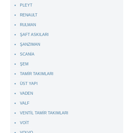
PLEYT
RENAULT
RULMAN
ŞAFT ASKILARI
ŞANZIMAN
SCANİA
ŞEM
TAMİR TAKIMLARI
ÜST YAPI
VADEN
VALF
VENTİL TAMİR TAKIMLARI
VOİT
VOLVO