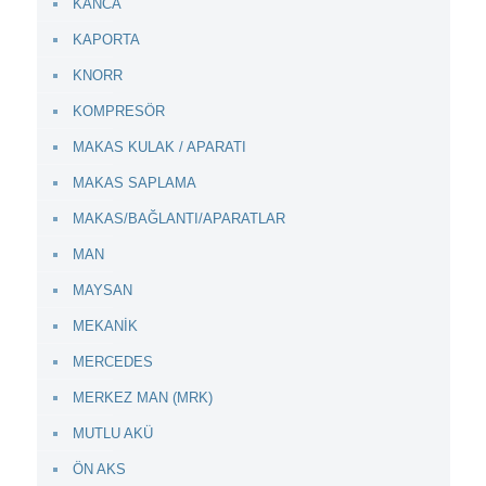
KANCA
KAPORTA
KNORR
KOMPRESÖR
MAKAS KULAK / APARATI
MAKAS SAPLAMA
MAKAS/BAĞLANTI/APARATLAR
MAN
MAYSAN
MEKANİK
MERCEDES
MERKEZ MAN (MRK)
MUTLU AKÜ
ÖN AKS