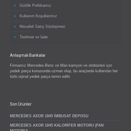
Gizlilik Politikamız
Kullanım Koşullarımız
Mesafeli Satış Sözleşmesi
Teslimat ve İade
Anlaşmalı Bankalar
Firmamız Mercedes-Benz ve Man kamyon ve otobüsleri için
yedek parça konusunda uzman olup, bu araçlarda kullanılan her
türlü orjinal yedek parça temin edilir.
Son Ürünler
MERCEDES AXOR 1845 İMBUSAT DEPOSU
MERCEDES AXOR 1845 KALORİFER MOTORU (FAN
MOTORU)