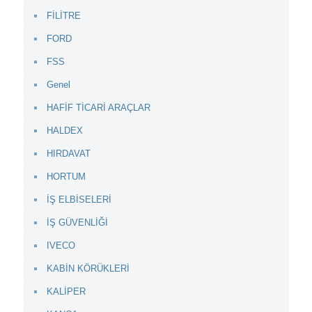
FİLİTRE
FORD
FSS
Genel
HAFİF TİCARİ ARAÇLAR
HALDEX
HIRDAVAT
HORTUM
İŞ ELBİSELERİ
İŞ GÜVENLİĞİ
IVECO
KABİN KÖRÜKLERİ
KALİPER