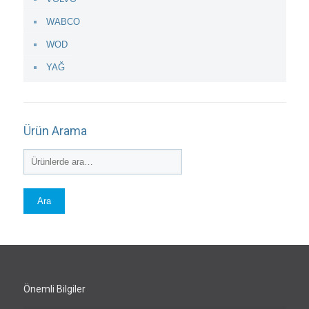
WABCO
WOD
YAĞ
Ürün Arama
Ara
Önemli Bilgiler