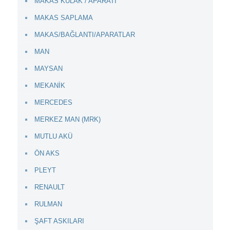
MAKAS KULAK / APARATI
MAKAS SAPLAMA
MAKAS/BAĞLANTI/APARATLAR
MAN
MAYSAN
MEKANİK
MERCEDES
MERKEZ MAN (MRK)
MUTLU AKÜ
ÖN AKS
PLEYT
RENAULT
RULMAN
ŞAFT ASKILARI