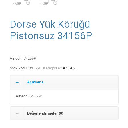
Dorse Yük Körüğü
Pistonsuz 34156P
Airtech: 34156P
Stok kodu:
34156P
.
Kategoriler:
AKTAŞ
.
Açıklama
Airtech: 34156P
Değerlendirmeler (0)