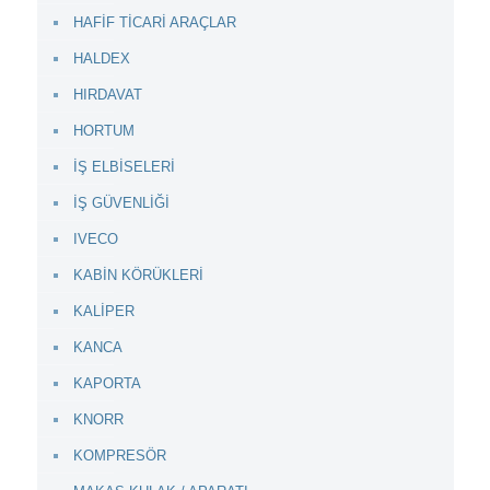
HAFİF TİCARİ ARAÇLAR
HALDEX
HIRDAVAT
HORTUM
İŞ ELBİSELERİ
İŞ GÜVENLİĞİ
IVECO
KABİN KÖRÜKLERİ
KALİPER
KANCA
KAPORTA
KNORR
KOMPRESÖR