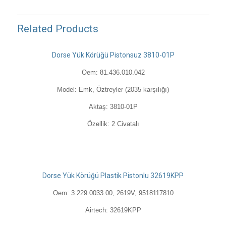
Related Products
Dorse Yük Körüğü Pistonsuz 3810-01P
Oem: 81.436.010.042
Model: Emk, Öztreyler (2035 karşılığı)
Aktaş: 3810-01P
Özellik: 2 Civatalı
Dorse Yük Körüğü Plastik Pistonlu 32619KPP
Oem: 3.229.0033.00, 2619V, 9518117810
Airtech: 32619KPP