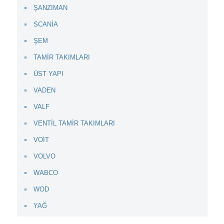
ŞANZIMAN
SCANİA
ŞEM
TAMİR TAKIMLARI
ÜST YAPI
VADEN
VALF
VENTİL TAMİR TAKIMLARI
VOİT
VOLVO
WABCO
WOD
YAĞ