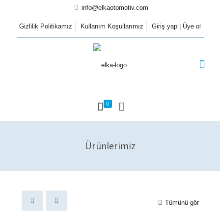
info@elkaotomotiv.com
Gizlilik Politikamız
Kullanım Koşullarımız
Giriş yap | Üye ol
0
Ürünlerimiz
Tümünü gör