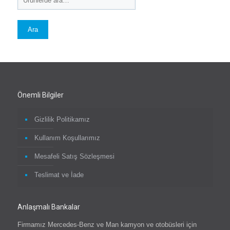
Ara
Önemli Bilgiler
Gizlilik Politikamız
Kullanım Koşullarımız
Mesafeli Satış Sözleşmesi
Teslimat ve İade
Anlaşmalı Bankalar
Firmamız Mercedes-Benz ve Man kamyon ve otobüsleri için