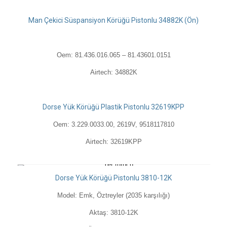
Man Çekici Süspansiyon Körüğü Pistonlu 34882K (Ön)
Oem: 81.436.016.065 – 81.43601.0151
Airtech: 34882K
Dorse Yük Körüğü Plastik Pistonlu 32619KPP
Oem: 3.229.0033.00, 2619V, 9518117810
Airtech: 32619KPP
Dorse Yük Körüğü Pistonlu 3810-12K
Model: Emk, Öztreyler (2035 karşılığı)
Aktaş: 3810-12K