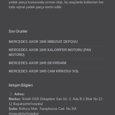
yedek parça konusunda uzman olup, bu araçlarda kullanılan her
türlü orjinal yedek parça temin edilir.
Son Ürünler
MERCEDES AXOR 1845 İMBUSAT DEPOSU
MERCEDES AXOR 1845 KALORİFER MOTORU (FAN
MOTORU)
MERCEDES AXOR 1845 DEVİRDAİM
MERCEDES AXOR 1845 CAM KRİKOSU SOL
İletişim Bilgileri
Adres:
Merkez:
İkitelli OSB Dolapdere San.Sit. 2. Ada B-1 Blok No:12-
12 Başakşehir/İstanbul
Şube:
Bolluca Mah. Saraybosna Cad. No:3/A
Arnavutköy/İstanbul