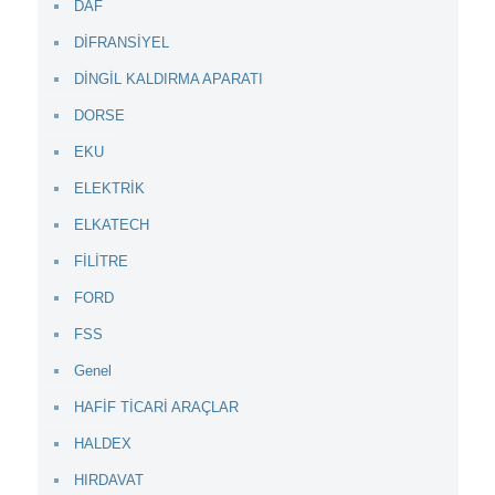
DAF
DİFRANSİYEL
DİNGİL KALDIRMA APARATI
DORSE
EKU
ELEKTRİK
ELKATECH
FİLİTRE
FORD
FSS
Genel
HAFİF TİCARİ ARAÇLAR
HALDEX
HIRDAVAT