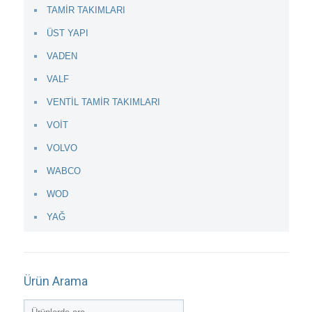
TAMİR TAKIMLARI
ÜST YAPI
VADEN
VALF
VENTİL TAMİR TAKIMLARI
VOİT
VOLVO
WABCO
WOD
YAĞ
Ürün Arama