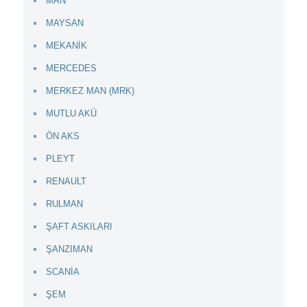
MAN
MAYSAN
MEKANİK
MERCEDES
MERKEZ MAN (MRK)
MUTLU AKÜ
ÖN AKS
PLEYT
RENAULT
RULMAN
ŞAFT ASKILARI
ŞANZIMAN
SCANİA
ŞEM